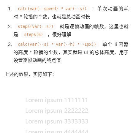
：单次动画的耗
calc(var(--speed) * var(--s))
时 * 轮播的个数，也就是总动画时长
就是逐帧动画的帧数，这里也就
steps(var(--s))
是
，很好理解
steps(6)
单个 li 容器
calc(var(--s) * var(--h) * -1px))
的高度 * 轮播的个数，其实就是 ul 的总体高度，用于
设置逐帧动画的终点值
上述的效果，实际如下：