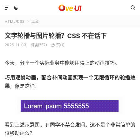



HTML/CSS
正文

文字轮播与图片轮播？CSS 不在话下
2025-11-03
阅读(757)
赞(
1
)

今天，分享一个实际业务中能够用得上的动画技巧。
巧用逐帧动画，配合补间动画实现一个无限循环的轮播效
果
，像是这样：
看到上述示意图，有同学不禁会发问，这不是个非常简单的
位移动画么？