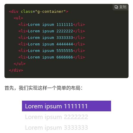
复制
复制
复制
复制
复制
复制
复制
复制
复制









<div
class
=
"g-container"
>
<ul>
<li>
Lorem ipsum 1111111
</li>
<li>
Lorem ipsum 2222222
</li>
<li>
Lorem ipsum 3333333
</li>
<li>
Lorem ipsum 4444444
</li>
<li>
Lorem ipsum 5555555
</li>
<li>
Lorem ipsum 6666666
</li>
</ul>
</div>
首先，我们实现这样一个简单的布局：