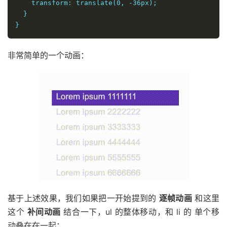
    transform: translate(0, -36px);
  }
}
非常简单的一个动画：
基于上述效果，我们如果把一开始提到的
逐帧动画
和这里
这个
补间动画
结合一下，ul 的整体移动，和 li 的 单个移
动叠在在一起：