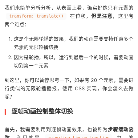
我们来简单分析分析，从表面上看，确实好像只有元素的
在位移，
但是注意
，这里有
transform: translate()
两个难点：
这是个无限轮播的效果，我们的动画需要支持任意多个
元素的无限轮播切换
因为是轮播，所以，运行到最后一个的时候，需要动画
切到第一个元素
到这里，你可以暂停思考一下，如果有 20 个元素，需要进
行类似的无限轮播播报，使用 CSS 实现，你会怎么去做
呢？
逐帧动画控制整体切换
首先，我需要利用到逐帧动画效果，也被称为
步骤缓动函
数
，利用的是
中，的
animation-timing-function