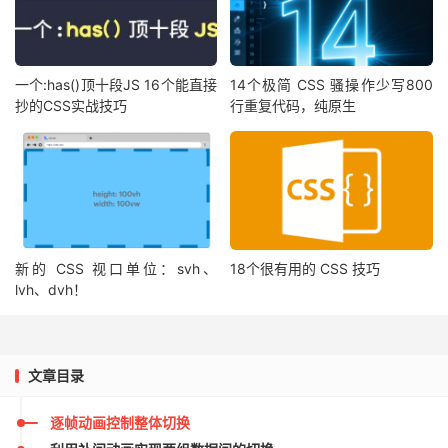
一个:has()顶十段JS 16个能直接
14个极简 CSS 骚操作少写800
抄的CSS实战技巧
行重复代码，纯原生
新的 CSS 视口单位：svh、
18个很有用的 CSS 技巧
lvh、dvh！
文章目录
逐帧动画控制整体切换