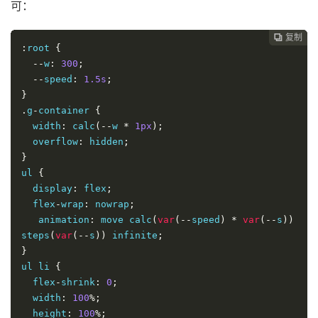
可：
复制
复制
复制



:
root 
{
--
w
:
300
;
--
speed
:
1.5s
;
}
.
g
-
container 
{
  width
:
 calc
(--
w 
*
1px
);
  overflow
:
 hidden
;
}
ul 
{
  display
:
 flex
;
  flex
-
wrap
:
 nowrap
;
   animation
:
 move calc
(
var
(--
speed
)
*
var
(--
s
))
steps
(
var
(--
s
))
 infinite
;
}
ul li 
{
  flex
-
shrink
:
0
;
  width
:
100
%;
  height
:
100
%;