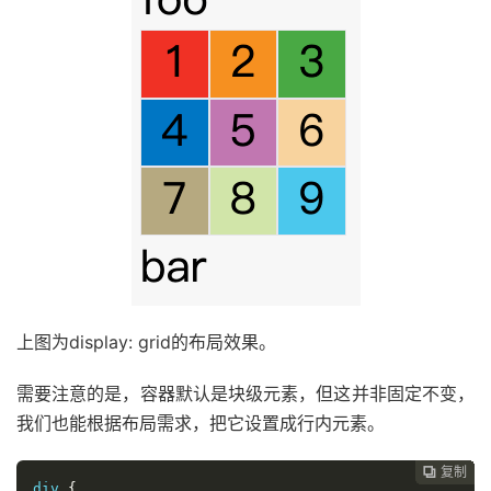
上图为display: grid的布局效果。
需要注意的是，容器默认是块级元素，但这并非固定不变，
我们也能根据布局需求，把它设置成行内元素。
复制
复制
复制
复制
复制
复制
复制
复制
复制
复制
复制
复制
复制
复制
复制
复制
复制
复制
复制
复制
复制
复制
复制
复制
复制
复制
复制
复制
复制
复制
复制
复制
复制
复制
复制
复制
复制
复制
复制
复制
复制









































div 
{