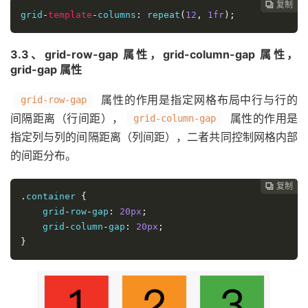
复制
复制
复制
复制
复制
复制
复制
复制
复制
复制
复制
复制
复制
复制
复制
复制
复制
复制
复制
复制
复制
复制
复制
复制
复制
复制
复制
复制
复制
复制






























grid
-
template
-
columns
:
 repeat
(
12
,
1fr
);
3.3、grid-row-gap 属性，grid-column-gap 属性，
grid-gap 属性
属性的作用是指定网格布局中行与行的
grid-row-gap
间隔距离（行间距），
属性的作用是
grid-column-gap
指定列与列的间隔距离（列间距），二者共同控制网格内部
的间距分布。
复制
复制
复制
复制
复制
复制
复制
复制
复制
复制
复制
复制
复制
复制
复制
复制
复制
复制
复制
复制
复制
复制
复制
复制
复制
复制
复制
复制
复制





























.
container 
{
    grid
-
row
-
gap
:
20px
;
    grid
-
column
-
gap
:
20px
;
}