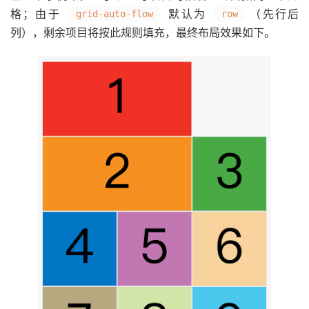
格；由于
默认为
（先行后
grid-auto-flow
row
列），剩余项目将按此规则填充，最终布局效果如下。