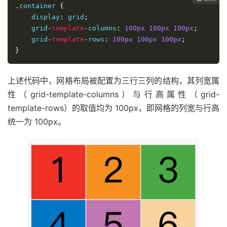
.
container 
{
    display
:
 grid
;
    grid
-
template
-
columns
:
100px
100px
100px
;
    grid
-
template
-
rows
:
100px
100px
100px
;
}
上述代码中，网格布局被配置为三行三列的结构，其列宽属
性（grid-template-columns）与行高属性（grid-
template-rows）的取值均为 100px，即网格的列宽与行高
统一为 100px。