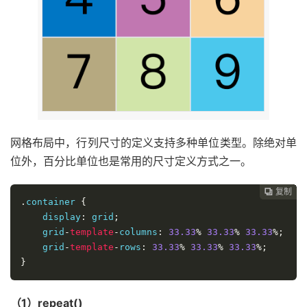
网格布局中，行列尺寸的定义支持多种单位类型。除绝对单
位外，百分比单位也是常用的尺寸定义方式之一。
复制
复制
复制
复制
复制
复制
复制
复制
复制
复制
复制
复制
复制
复制
复制
复制
复制
复制
复制
复制
复制
复制
复制
复制
复制
复制
复制
复制
复制
复制
复制
复制
复制
复制
复制
复制
复制
复制
复制







































.
container 
{
    display
:
 grid
;
    grid
-
template
-
columns
:
33.33
%
33.33
%
33.33
%;
    grid
-
template
-
rows
:
33.33
%
33.33
%
33.33
%;
}
（1）repeat()