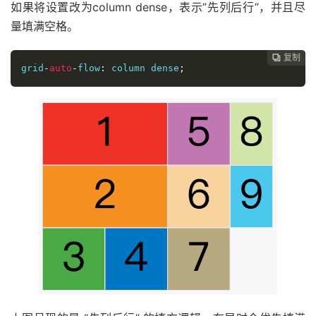
如果将设置改为column dense，表示”先列后行”，并且尽
量填满空格。
复制
复制
复制
复制
复制
复制
复制
复制
复制
复制
复制
复制
复制
复制
复制
复制
复制
复制
复制
复制
复制
复制
复制
复制
























grid
-
auto
-
flow
:
 column dense
;