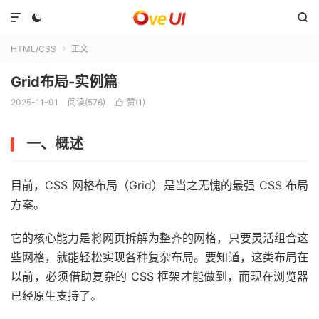



HTML/CSS
正文

Grid布局-实例篇
2025-11-01
阅读(576)
赞(
1
)

一、概述
目前，CSS 网格布局（Grid）是当之无愧的最强 CSS 布局
方案。
它的核心能力是将网页拆解为整齐的网格，只要灵活组合这
些网格，就能轻松实现各种复杂布局。要知道，这类布局在
以前，必须借助复杂的 CSS 框架才能做到，而现在浏览器
已经原生支持了。