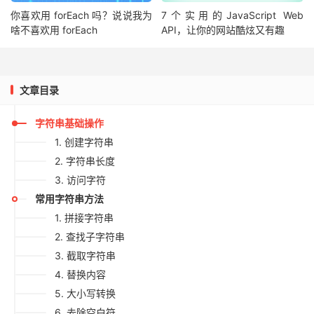
你喜欢用 forEach 吗？说说我为
7个实用的JavaScript Web
啥不喜欢用 forEach
API，让你的网站酷炫又有趣
文章目录
字符串基础操作
1. 创建字符串
2. 字符串长度
3. 访问字符
常用字符串方法
1. 拼接字符串
2. 查找子字符串
3. 截取字符串
4. 替换内容
5. 大小写转换
6. 去除空白符