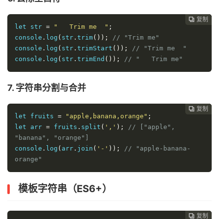
复制
复制
复制
复制
复制
复制
复制
复制
复制
复制










let str 
=
"   Trim me  "
;
console
.
log
(
str
.
trim
());
// "Trim me"
console
.
log
(
str
.
trimStart
());
// "Trim me  "
console
.
log
(
str
.
trimEnd
());
// "   Trim me"
7. 字符串分割与合并
复制
复制
复制
复制
复制
复制
复制
复制
复制









let fruits 
=
"apple,banana,orange"
;
let arr 
=
 fruits
.
split
(
','
);
// ["apple", 
"banana", "orange"]
console
.
log
(
arr
.
join
(
'-'
));
// "apple-banana-
orange"
模板字符串（ES6+）
复制
复制
复制
复制
复制
复制
复制
复制







