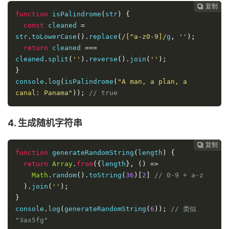
复制
复制
复制
复制




function
 isPalindrome
(
str
)
{
const
 cleaned 
=
str
.
toLowerCase
().
replace
(
/[^a-z0-9]/
g
,
''
);
return
 cleaned 
===
cleaned
.
split
(
''
).
reverse
().
join
(
''
);
}
console
.
log
(
isPalindrome
(
"A man, a plan, a 
canal: Panama"
));
// true
4. 生成随机字符串
复制
复制
复制



function
 generateRandomString
(
length
)
{
return
Array
.
from
({
length
},
()
=>
Math
.
random
().
toString
(
36
)[
2
]
// 0-9 + a-z
).
join
(
''
);
}
console
.
log
(
generateRandomString
(
6
));
// 类似 
"3ax5fg"