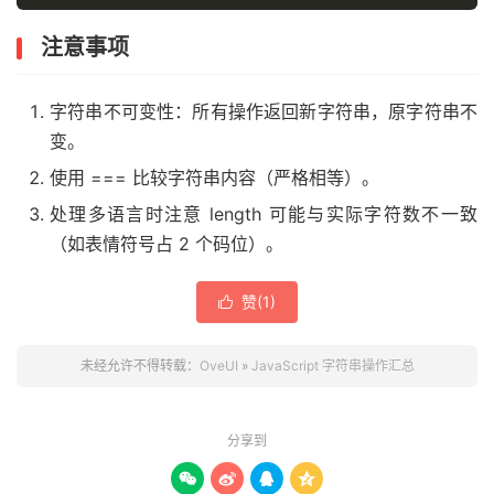
注意事项
字符串不可变性：所有操作返回新字符串，原字符串不
变。
使用 === 比较字符串内容（严格相等）。
处理多语言时注意 length 可能与实际字符数不一致
（如表情符号占 2 个码位）。
赞(
1
)

未经允许不得转载：
OveUI
»
JavaScript 字符串操作汇总
分享到



