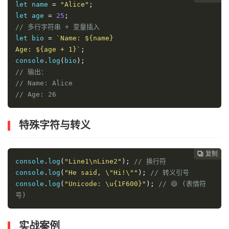
let name 
=
"Alice"
;
let age 
=
25
;
// 多行字符串 + 变量插入
let bio 
=
`Name: ${name}
Age: ${age + 1}`
;
console
.
log
(
bio
);
// 输出：
// Name: Alice
// Age: 26
特殊字符与转义
复制
复制
复制
复制
复制
复制
复制







console
.
log
(
"Line1\nLine2"
);
// 换行符
console
.
log
(
"He said, \"Hi!\""
);
// 转义引号
console
.
log
(
"Unicode: \u{1F600}"
);
// 😄 (表情符
号)
实战案例