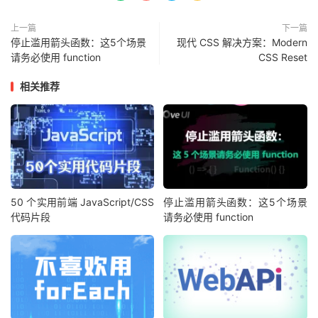
上一篇
下一篇
停止滥用箭头函数：这5个场景
现代 CSS 解决方案：Modern
请务必使用 function
CSS Reset
相关推荐
50 个实用前端 JavaScript/CSS
停止滥用箭头函数：这5个场景
代码片段
请务必使用 function