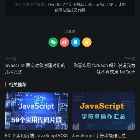
未经允许不得转载：
OveUI
»
7个实用的JavaScript Web API，让你
的网站酷炫又有趣
分享到




上一篇
下一篇
javascript 面向对象创建对象的
你喜欢用 forEach 吗？说说我为
几种方式
啥不喜欢用 forEach
相关推荐
50 个实用前端 JavaScript/CSS
JavaScript 字符串操作汇总