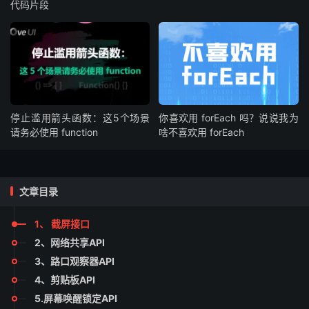
代码片段
停止滥用箭头函数：这5个场景
你喜欢用 forEach 吗？说说我为
请务必使用 function
啥不喜欢用 forEach
文章目录
1、 截屏接口
2、网络共享API
3、路口观察器API
4、剪贴板API
5.屏幕唤醒锁定API