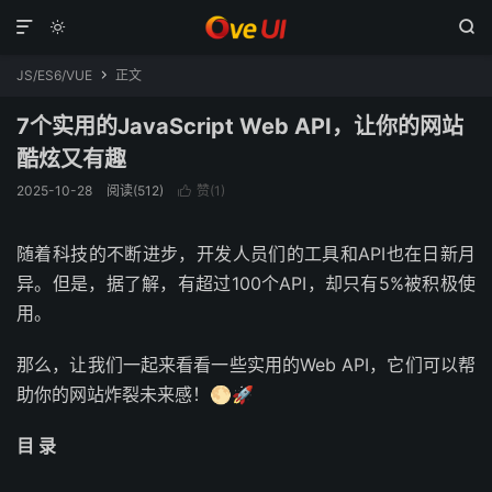



JS/ES6/VUE
正文

7个实用的JavaScript Web API，让你的网站
酷炫又有趣
2025-10-28
阅读(512)
赞(
1
)

随着科技的不断进步，开发人员们的工具和API也在日新月
异。但是，据了解，有超过100个API，却只有5%被积极使
用。
那么，让我们一起来看看一些实用的Web API，它们可以帮
助你的网站炸裂未来感！🌕🚀
目 录