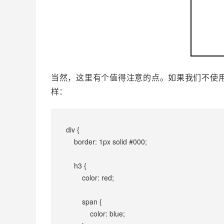
当然，这里有个值得注意的点。如果我们不使用具体
样：
div {
    border: 1px solid #000;
    h3 {
        color: red;
        span {
            color: blue;