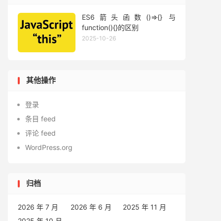
ES6箭头函数()=>{} 与
function(){}的区别
2025-10-26
其他操作
登录
条目 feed
评论 feed
WordPress.org
归档
2026 年 7 月
2026 年 6 月
2025 年 11 月
2025 年 10 月