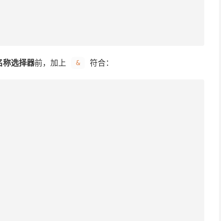
名称选择器
前，加上
符合：
&