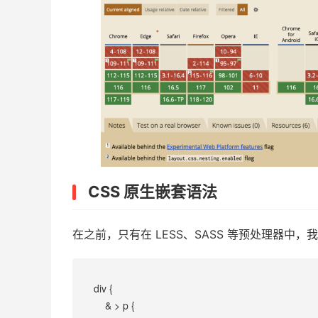
CSS 原生嵌套语法
在之前，只有在 LESS、SASS 等预处理器中
div {
    & > p {