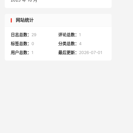
网站统计
日志总数：
29
评论总数：
1
标签总数：
0
分类总数：
4
用户总数：
1
最后更新：
2026-07-01