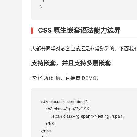
}
CSS 原生嵌套语法能力边界
大部分同学对嵌套应该还是非常熟悉的，下面我们
支持嵌套，并且支持多层嵌套
这个很好理解，直接看 DEMO：
<div class="g-container">
    <h3 class="g-h3">CSS 
        <span class="g-span">Nesting</span>
    </h3>
</div>