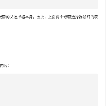
嵌套的父选择器本身，因此，上面两个嵌套选择器最终的表
的内容：