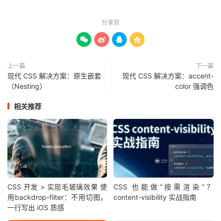
分享到




上一篇
下一篇
现代 CSS 解决方案：原生嵌套
现代 CSS 解决方案：accent-
（Nesting）
color 强调色
相关推荐
CSS 开发 > 实现毛玻璃效果 使
CSS 也能做“按需渲染”？
用backdrop-filter：不用切图，
content-visibility 实战指南
一行写出 iOS 质感