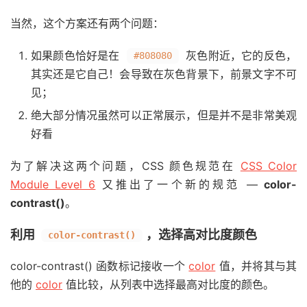
当然，这个方案还有两个问题：
如果颜色恰好是在
灰色附近，它的反色，
#808080
其实还是它自己！会导致在灰色背景下，前景文字不可
见；
绝大部分情况虽然可以正常展示，但是并不是非常美观
好看
为了解决这两个问题，CSS 颜色规范在
CSS Color
Module Level 6
又推出了一个新的规范 —
color-
contrast()
。
利用
，选择高对比度颜色
color-contrast()
color-contrast() 函数标记接收一个
color
值，并将其与其
他的
color
值比较，从列表中选择最高对比度的颜色。