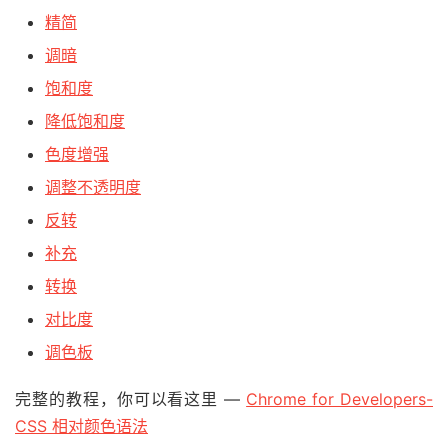
精简
调暗
饱和度
降低饱和度
色度增强
调整不透明度
反转
补充
转换
对比度
调色板
完整的教程，你可以看这里 —
Chrome for Developers-
CSS 相对颜色语法