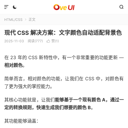



HTML/CSS
正文

现代 CSS 解决方案：文字颜色自动适配背景色
2025-11-03
阅读(777)
赞(
1
)

在 23 年的 CSS 新特性中，有一个非常重要的功能更新 —
相对颜色
。
简单而言，相对颜色的功能，让我们在 CSS 中，对颜色有
了更为强大的掌控能力。
其核心功能就是，让我们
能够基于一个现有颜色 A，通过一
定的转换规则，快速生成我们想要的颜色 B
。
其功能能够涵盖：