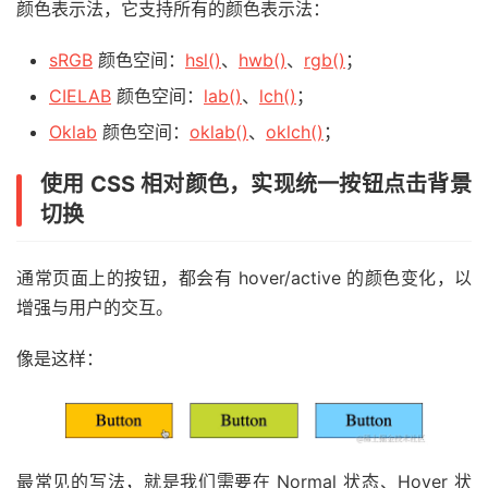
颜色表示法，它支持所有的颜色表示法：
sRGB
颜色空间：
hsl()
、
hwb()
、
rgb()
；
CIELAB
颜色空间：
lab()
、
lch()
；
Oklab
颜色空间：
oklab()
、
oklch()
；
使用 CSS 相对颜色，实现统一按钮点击背景
切换
通常页面上的按钮，都会有 hover/active 的颜色变化，以
增强与用户的交互。
像是这样：
最常见的写法，就是我们需要在 Normal 状态、Hover 状