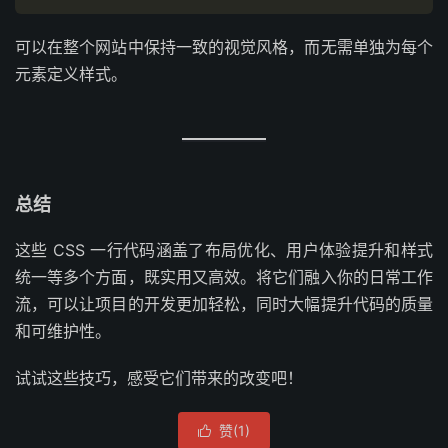
可以在整个网站中保持一致的视觉风格，而无需单独为每个
元素定义样式。
总结
这些 CSS 一行代码涵盖了布局优化、用户体验提升和样式
统一等多个方面，既实用又高效。将它们融入你的日常工作
流，可以让项目的开发更加轻松，同时大幅提升代码的质量
和可维护性。
试试这些技巧，感受它们带来的改变吧！
赞(
1
)
