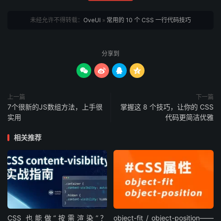
未经允许不得转载：
OveUI
»
常用的 10 个 CSS 一行代码技巧
分享到




上一篇
下一篇
7个很新的JS数组方法，上手很
掌握这 8 个技巧，让你的 CSS
实用
代码更简洁优雅
相关推荐
CSS 也能做“按需渲染”？
object-fit / object-position——