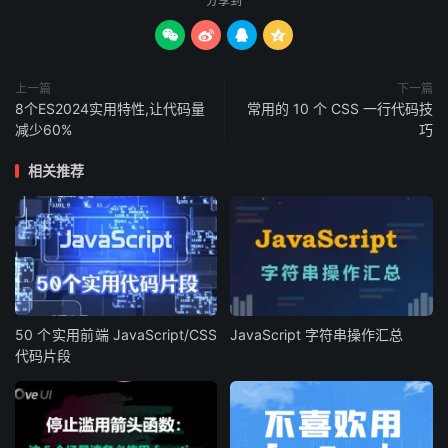
分享到




上一篇
下一篇
8个ES2024实用特性,让代码量
常用的 10 个 CSS 一行代码技
减少60%
巧
相关推荐
50 个实用前端 JavaScript/CSS
JavaScript 字符串操作汇总
代码片段