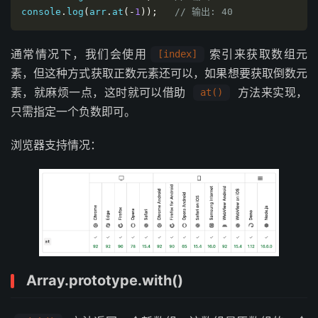
console
.
log
(
arr
.
at
(-
1
));
// 输出: 40
通常情况下，我们会使用
索引来获取数组元
[index]
素，但这种方式获取正数元素还可以，如果想要获取倒数元
素，就麻烦一点，这时就可以借助
方法来实现，
at()
只需指定一个负数即可。
浏览器支持情况：
Array.prototype.with()