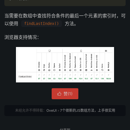
当需要在数组中查找符合条件的最后一个元素的索引时，可
以使用
方法。
findLastIndex()
浏览器支持情况：
赞(
1
)

未经允许不得转载：
OveUI
»
7个很新的JS数组方法，上手很实用